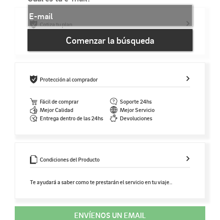
Cotiza tu plan
Comenzar la búsqueda
Protección al comprador
Fácil de comprar
Soporte 24hs
Mejor Calidad
Mejor Servicio
Entrega dentro de las 24hs
Devoluciones
Condiciones del Producto
Te ayudará a saber como te prestarán el servicio en tu viaje..
ENVÍENOS UN EMAIL