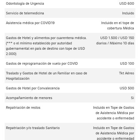
Odontología de Urgencia
USD 600
Servicio de telemedicina
Incluido
Asistencia médica por COVID19
Incluido en el tope de
cobertura Médica
Gastos de Hotel y alimentos por cuarentena médica.
USD 1.500 / USD 150
(*** o el mínimo establecido por autoridad
diarios / Máximo 10 días
gubernamental en país de destino con tope de USD
2.000)
Gastos de reprogramación de vuelo por COVID
USD 100
Traslado y Gastos de Hotel de un Familiar en caso de
Tkt Aéreo
Hospitalización
Gastos de Hotel por Convalecencia
USD 500
Acompañamiento de menores
Si
Repatriación de restos
Incluido en Tope de Gastos
de Asistencia Médica por
accidente o enfermedad
Repatriación y/o traslado Sanitario
Incluido en Tope de Gastos
de Asistencia Médica por
accidente o enfermedad