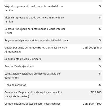
Viaje de regreso anticipado por enfermedad de un
Si
familiar
Viaje de regreso anticipado por fallecimiento de un
Si
familiar
Regreso Anticipado por Enfermedad o Accidente del
Si
Titular
Regreso anticipado por siniestro en domicilio del titular
Si
Gastos por vuelo demorado (Hotel, Comunicaciones y
USD 200 (6 hrs)
Alimentación)
Seguimiento de Viaje / Crucero
Si
Sustitución de ejecutivos
Si
Localización y asistencia en caso de extravío de
Si
documentos
Línea de consultas
Si
Compensación por perdida de equipaje ( no aplica
USD 1.200
transporte terrestre )
Compensación de gastos de 1era. necesidad por
USD 300 + 500