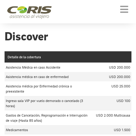
Togg
navi
Discover
Detalle de la cobertura
Asistencia Médica en caso Accidente
USD 200.000
Asistencia médica en caso de enfermedad
USD 200.000
Asistencia médica por Enfermedad crónica o
USD 25.000
preexistente
Ingreso sala VIP por vuelo demorado o cancelado (3
USD 100
horas)
Gastos de Cancelación, Reprogramación e Interrupción
USD 2.000 Multicausa
de viaje (Hasta 85 años)
Medicamentos
USD 1.500