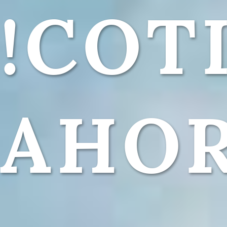
!COT
AHOR