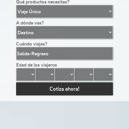
Qué productos necesitas?
A dónde vas?
Cuándo viajas?
Edad de los viajeros
Cotiza ahora!