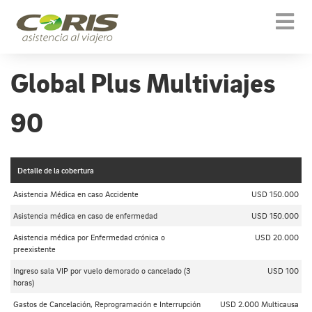
Togg
navi
Global Plus Multiviajes
90
Detalle de la cobertura
Asistencia Médica en caso Accidente
USD 150.000
Asistencia médica en caso de enfermedad
USD 150.000
Asistencia médica por Enfermedad crónica o
USD 20.000
preexistente
Ingreso sala VIP por vuelo demorado o cancelado (3
USD 100
horas)
Gastos de Cancelación, Reprogramación e Interrupción
USD 2.000 Multicausa