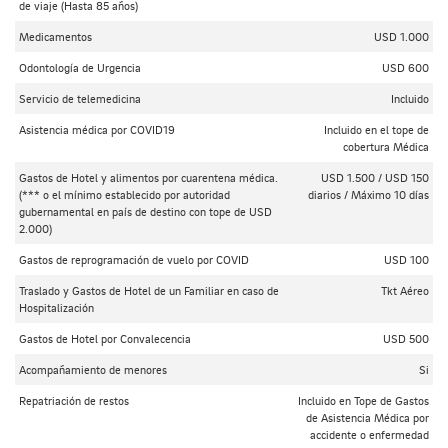
de viaje (Hasta 85 años)
Medicamentos
USD 1.000
Odontología de Urgencia
USD 600
Servicio de telemedicina
Incluido
Asistencia médica por COVID19
Incluido en el tope de
cobertura Médica
Gastos de Hotel y alimentos por cuarentena médica.
USD 1.500 / USD 150
(*** o el mínimo establecido por autoridad
diarios / Máximo 10 días
gubernamental en país de destino con tope de USD
2.000)
Gastos de reprogramación de vuelo por COVID
USD 100
Traslado y Gastos de Hotel de un Familiar en caso de
Tkt Aéreo
Hospitalización
Gastos de Hotel por Convalecencia
USD 500
Acompañamiento de menores
Si
Repatriación de restos
Incluido en Tope de Gastos
de Asistencia Médica por
accidente o enfermedad