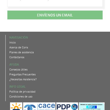
ENVÍENOS UN EMAIL
NAVEGACIÓN
Inicio
Acerca de Coris
Planes de asistencia
Contáctanos
AYUDA
Consejos útiles
Preguntas Frecuentes
¿Necesitas Asistencia?
INFO LEGAL
Política de privacidad
Condiciones de uso