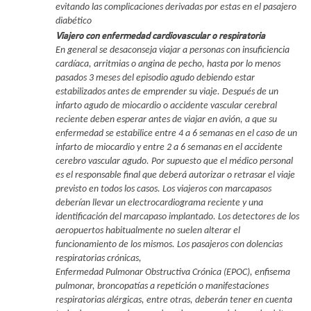
evitando las complicaciones derivadas por estas en el pasajero
diabético
Viajero con enfermedad cardiovascular o respiratoria
En general se desaconseja viajar a personas con insuficiencia
cardíaca, arritmias o angina de pecho, hasta por lo menos
pasados 3 meses del episodio agudo debiendo estar
estabilizados antes de emprender su viaje. Después de un
infarto agudo de miocardio o accidente vascular cerebral
reciente deben esperar antes de viajar en avión, a que su
enfermedad se estabilice entre 4 a 6 semanas en el caso de un
infarto de miocardio y entre 2 a 6 semanas en el accidente
cerebro vascular agudo. Por supuesto que el médico personal
es el responsable final que deberá autorizar o retrasar el viaje
previsto en todos los casos. Los viajeros con marcapasos
deberían llevar un electrocardiograma reciente y una
identificación del marcapaso implantado. Los detectores de los
aeropuertos habitualmente no suelen alterar el
funcionamiento de los mismos. Los pasajeros con dolencias
respiratorias crónicas,
Enfermedad Pulmonar Obstructiva Crónica (EPOC), enfisema
pulmonar, broncopatías a repetición o manifestaciones
respiratorias alérgicas, entre otras, deberán tener en cuenta