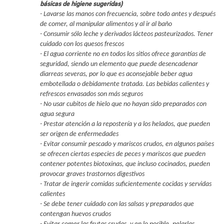
básicas de higiene sugeridas)
- Lavarse las manos con frecuencia, sobre todo antes y después
de comer, al manipular alimentos y al ir al baño
- Consumir sólo leche y derivados lácteos pasteurizados. Tener
cuidado con los quesos frescos
- El agua corriente no en todos los sitios ofrece garantías de
seguridad, siendo un elemento que puede desencadenar
diarreas severas, por lo que es aconsejable beber agua
embotellada o debidamente tratada. Las bebidas calientes y
refrescos envasados son más seguros
- No usar cubitos de hielo que no hayan sido preparados con
agua segura
- Prestar atención a la repostería y a los helados, que pueden
ser origen de enfermedades
- Evitar consumir pescado y mariscos crudos, en algunos países
se ofrecen ciertas especies de peces y mariscos que pueden
contener potentes biotoxinas, que incluso cocinados, pueden
provocar graves trastornos digestivos
- Tratar de ingerir comidas suficientemente cocidas y servidas
calientes
- Se debe tener cuidado con las salsas y preparados que
contengan huevos crudos