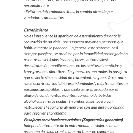
- Evitar comer las frutas crudas, y en lo posible, pelarlas
personalmente
- Evitar en determinados sitios, la comida ofrecida por
vendedores ambulantes
Estreñimiento
No es infrecuente la aparición de estreñimiento durante le
realización de un viaje, por supuesto mayor en personas que
habitualmente lo padecen. En general este síntoma, casi
siempre pasajero, se produce por la inmovilidad prolongada en
asientos de vehículos (aviones, buses, automóviles),
deshidratación, modificaciones en los hábitos alimenticios y
transgresiones dietéticas. En general es una molestia pasajera
que revierte sin necesidad de tratamiento alguno. Otro tanto
suele ocurrir con los “dolores abdominales”, más frecuentes en
personas susceptibles, y que suele estar provocado por el
abuso de condimentos picantes, consumo de bebidas
alcohólicas y frutas ácidas. En ambos casos, basta con
restablecer el equilibrio alimentario con una dieta apropiada
para resolver el problema.
Pasajeros con afecciones crónicas (Sugerencias generales)
Independientemente de la enfermedad, el viajero con un
problema de salud crónico debería tener en cuenta las