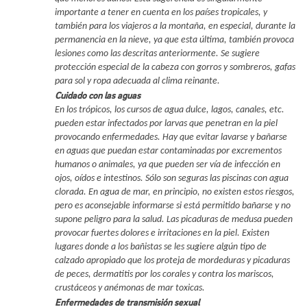
importante a tener en cuenta en los países tropicales, y
también para los viajeros a la montaña, en especial, durante la
permanencia en la nieve, ya que esta última, también provoca
lesiones como las descritas anteriormente. Se sugiere
protección especial de la cabeza con gorros y sombreros, gafas
para sol y ropa adecuada al clima reinante.
Cuidado con las aguas
En los trópicos, los cursos de agua dulce, lagos, canales, etc.
pueden estar infectados por larvas que penetran en la piel
provocando enfermedades. Hay que evitar lavarse y bañarse
en aguas que puedan estar contaminadas por excrementos
humanos o animales, ya que pueden ser vía de infección en
ojos, oídos e intestinos. Sólo son seguras las piscinas con agua
clorada. En agua de mar, en principio, no existen estos riesgos,
pero es aconsejable informarse si está permitido bañarse y no
supone peligro para la salud. Las picaduras de medusa pueden
provocar fuertes dolores e irritaciones en la piel. Existen
lugares donde a los bañistas se les sugiere algún tipo de
calzado apropiado que los proteja de mordeduras y picaduras
de peces, dermatitis por los corales y contra los mariscos,
crustáceos y anémonas de mar toxicas.
Enfermedades de transmisión sexual