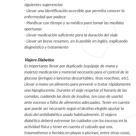
siguientes sugerencias:
- Llevar una identificación accesible que permita conocer la
enfermedad que padece
- Planificar con tiempo y su médico para tomar las medidas
oportunas
- Llevar medicación suficiente para la duración del viaje
- Llevar un breve resumen, en lo posible en inglés, explicando
diagnóstico y tratamiento
Viajero Diabetico
Es importante llevar por duplicado (equipaje de mano y
maleta) medicación y material necesario para el control de la
glucosa (jeringas o lancetas descartables, tiras reactivas, etc).
Llevar a mano un alimento para prevenir o tratar rápidamente
una hipoglucemia. Durante el viaje respetar el horario de las
comidas, cuidando las dosis de insulina, (en caso de usarla)
ante excesos o falta de alimentos adecuados. Tener en cuenta
que puede ser necesario según el destino elegido ajustar la
dosis del antidiabético usado habitualmente. El viajero
diabético deberá extremar los cuidados con los excesos en la
actividad física y tener en cuenta el calzado que usa,
traumatismos o heridas en playas o piscinas, entre otras cosas,