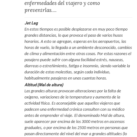
enfermedades del viajero y como
prevenirlas….
Jet Lag
En estos tiempos es posible desplazarse en muy poco tiempo
grandes distancias, lo que provoca el paso de varios husos
horarios. A esto se agregan, esperas en los aeropuertos, las
horas de vuelo, la llegada a un ambiente desconocido, cambios
de clima y alimentación entre otras cosas. Por estas razones el
pasajero puede sufrir con alguna facilidad estrés, nauseas,
diarreas o estreñimiento, fatiga e insomnio, siendo variable la
duración de estas molestias, según cada individuo,
habitualmente pasajeras en unas cuantas horas.
Altitud (Mal de altura)
Las grandes alturas provocan alteraciones por la falta de
oxígeno, variaciones de la temperatura y aumento de la
actividad física. Es aconsejable que aquellos viajeros que
padecen una enfermedad crónica consulten con su médico
antes de emprender el viaje. El denominado Mal de altura,
suele aparecer por encima de los 3000 metros en ascensos
graduales, o por encima de los 2500 metros en personas que
pasan directamente del nivel del mar a grandes altitudes (lo