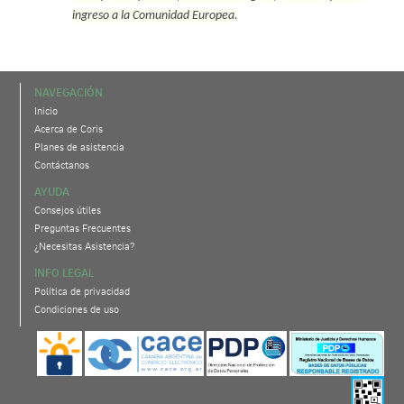
ingreso a la Comunidad Europea.
NAVEGACIÓN
Inicio
Acerca de Coris
Planes de asistencia
Contáctanos
AYUDA
Consejos útiles
Preguntas Frecuentes
¿Necesitas Asistencia?
INFO LEGAL
Política de privacidad
Condiciones de uso