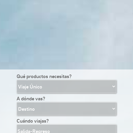
Qué productos necesitas?
A dónde vas?
Cuándo viajas?